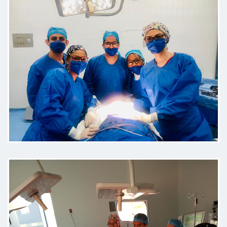
Paciente
Tratamiento eficaz, actualizado y a
la vanguardia, gran atención por
parte de todo su equipo.
Paciente