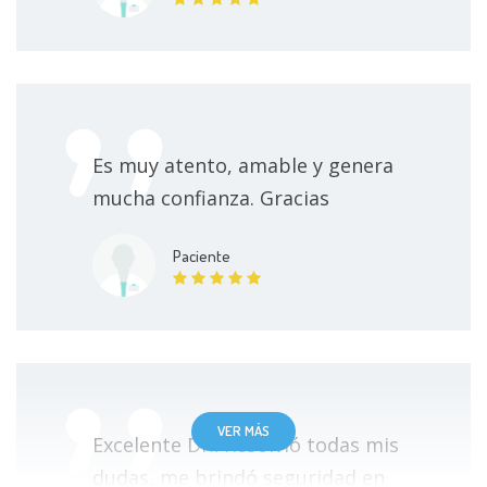
Es muy atento, amable y genera
mucha confianza. Gracias
Paciente
VER MÁS
Excelente Dr.! Resolvió todas mis
dudas, me brindó seguridad en