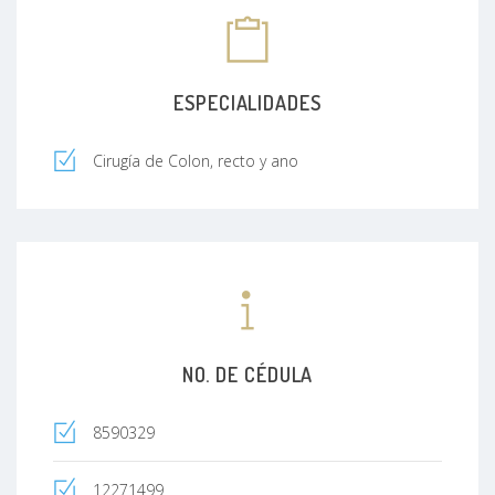
ESPECIALIDADES
Cirugía de Colon, recto y ano
NO. DE CÉDULA
8590329
12271499